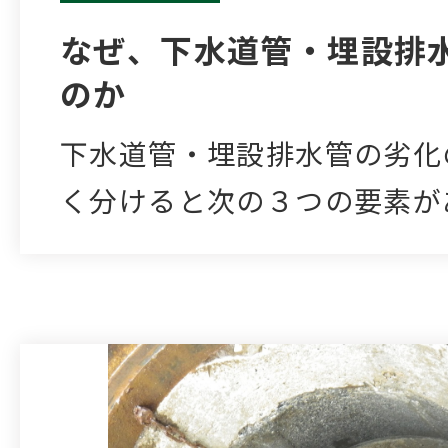
なぜ、下水道管・埋設排
のか
下水道管・埋設排水管の劣化
く分けると次の３つの要素が
料…