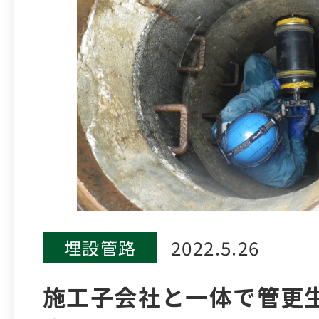
2022.5.26
埋設管路
施工子会社と一体で管更