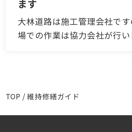
ます
大林道路は施工管理会社です
場での作業は協力会社が行い
は、安…
TOP
/ 維持修繕ガイド