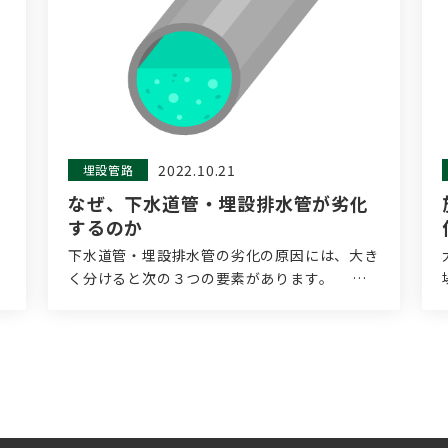
2022.10.21
埋設管路
なぜ、下水道管・埋設排水管が劣化
するのか
）
下水道管・埋設排水管の劣化の原因には、大き
く分けると次の３つの要素があります。 ①
材料…