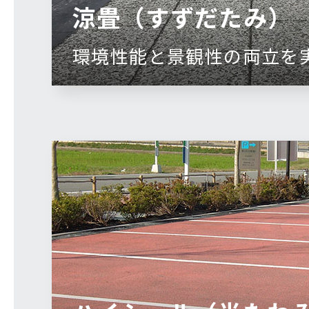
涼畳（すずだたみ）
環境性能と景観性の両立を