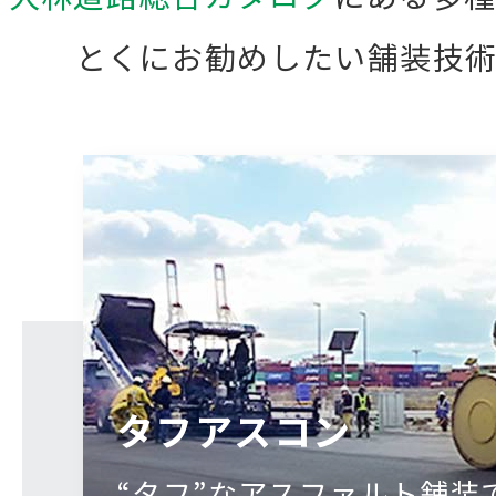
とくにお勧めしたい舗装技
タフアスコン
“タフ”なアスファルト舗装