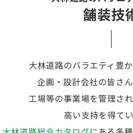
舗装技
⼤林道路のバラエティ豊
企画・設計会社の皆さ
工場等の事業場を管理さ
高い支持を得てい
大林道路総合カタログ
にある多