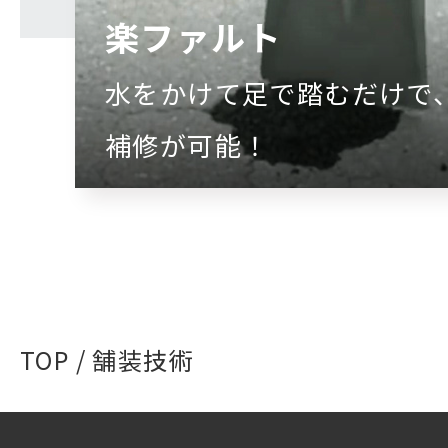
楽ファルト
水をかけて足で踏むだけで
補修が可能！
TOP
/ 舗装技術