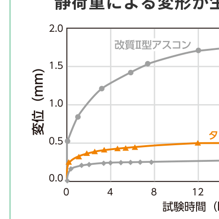
静荷重による変形が