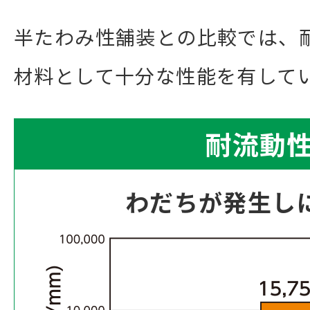
半たわみ性舗装との比較では、
材料として十分な性能を有して
耐流動
わだちが発生し