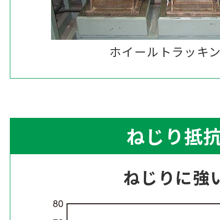
ホイールトラッキ
ねじり抵
ねじりに強