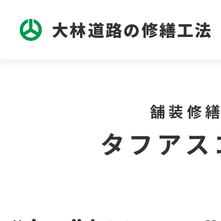
大林道路の修繕工法
舗装修
タフアス