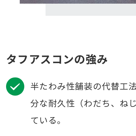
タフアスコンの強み
半たわみ性舗装の代替工
分な耐久性（わだち、ね
ている。