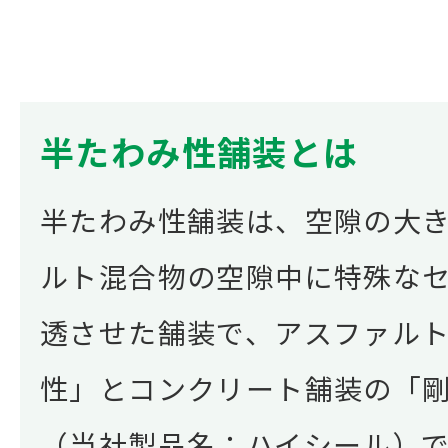
半たわみ性舗装とは
半たわみ性舗装は、空隙の大
ルト混合物の空隙中に特殊な
透させた舗装で、アスファル
性」とコンクリート舗装の「
（当社製品名：ハイシール）