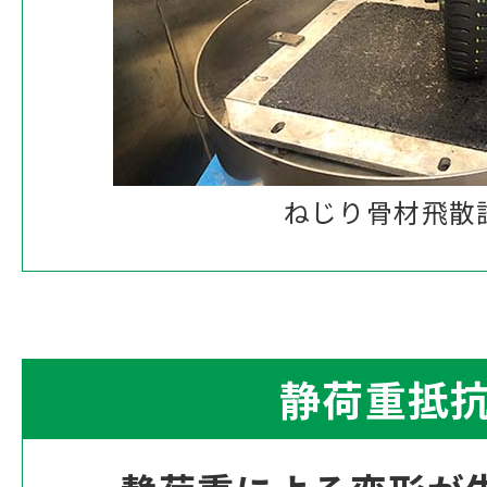
ねじり骨材飛散
静荷重抵