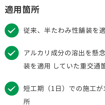
適用箇所
従来、半たわみ性舗装を
アルカリ成分の溶出を懸
装を適用 していた重交通
短工期（1日）での施工が
所