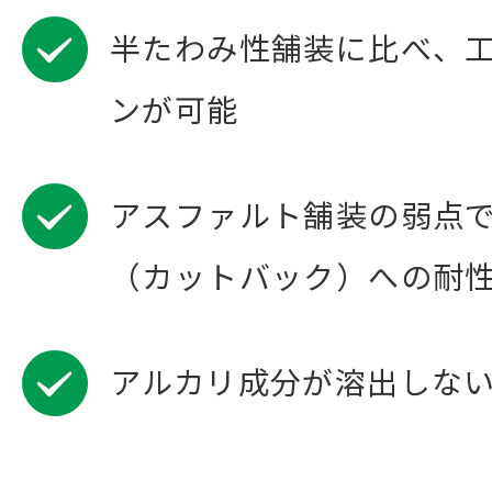
半たわみ性舗装に比べ、
ンが可能
アスファルト舗装の弱点
（カットバック）への耐
アルカリ成分が溶出しない