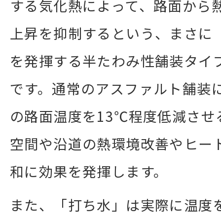
する気化熱によって、路面から
上昇を抑制するという、まさに
を発揮する半たわみ性舗装タイ
です。通常のアスファルト舗装
の路面温度を13℃程度低減させ
空間や沿道の熱環境改善やヒー
和に効果を発揮します。
また、「打ち水」は実際に温度