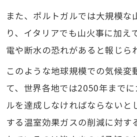
また、ポルトガルでは大規模な
り、イタリアでも山火事に加え
電や断水の恐れがあると報じら
このような地球規模での気候変
て、世界各地では2050年まで
ルを達成しなければならないとし
する温室効果ガスの削減に対す