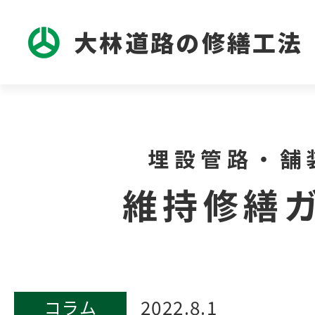
大林道路の修繕工法
埋設管路・舗
維持修繕
2022.8.1
コラム