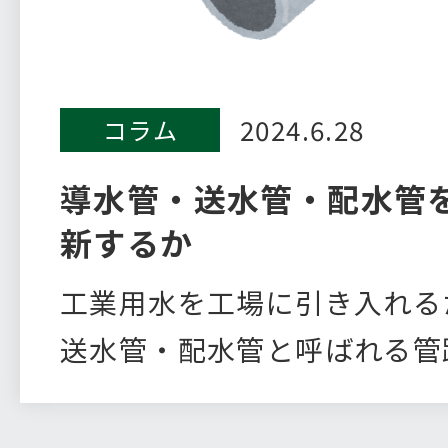
2024.6.28
コラム
導水管・送水管・配水管
新するか
工業用水を工場に引き入れる
送水管・配水管と呼ばれる管
事業…