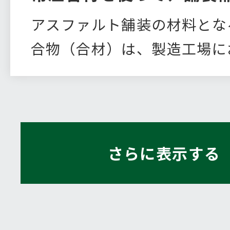
アスファルト舗装の材料とな
合物（合材）は、製造工場に
ルト…
さらに表示する