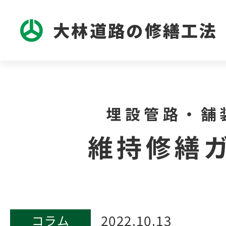
大林道路の修繕工法
埋設管路・舗
維持修繕
2022.10.13
コラム