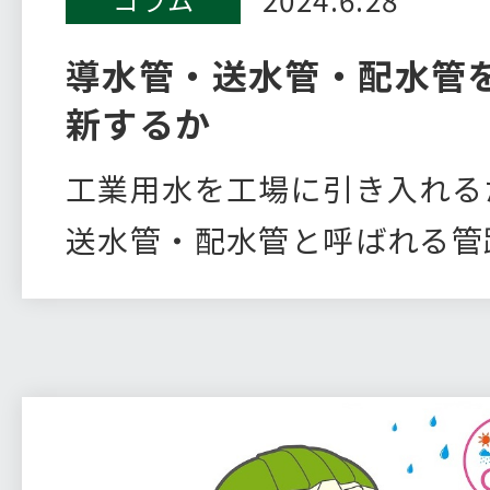
導水管・送水管・配水管
新するか
工業用水を工場に引き入れる
送水管・配水管と呼ばれる管
事業…