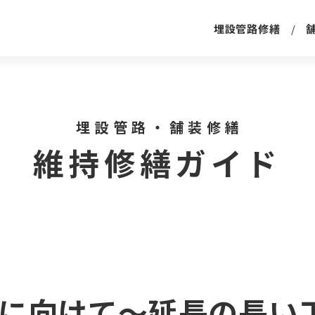
埋設管路修繕
埋設管路・舗装修繕
維持修繕ガイド
年に向けて～延長の長い