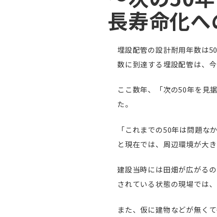
長寿命化へ
埋設配管の設計耐用年数は5
数に到達する埋設配管は、今
ここ数年、「次の50年を見
た。
「これまでの50年は問題な
と現在では、周辺環境が大き
建設当時には田畑が広がるの
されている状態の現場では、
また、仮に建物などが無くて