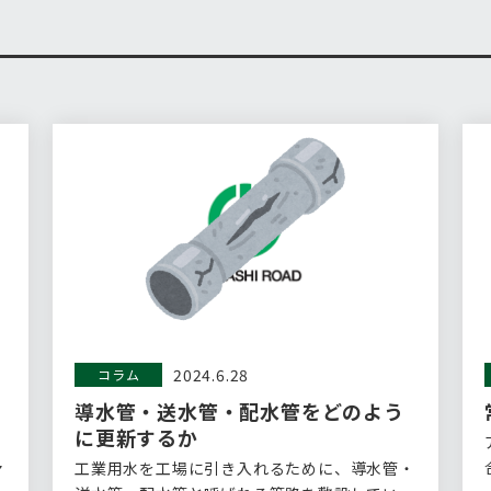
2024.6.28
コラム
導水管・送水管・配水管をどのよう
に更新するか
ァ
工業用水を工場に引き入れるために、導水管・