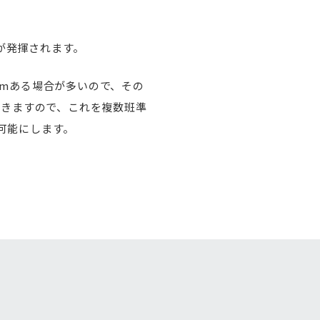
が発揮されます。
kmある場合が多いので、その
できますので、これを複数班準
可能にします。