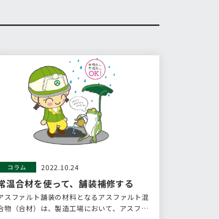
2022.10.24
コラム
常温合材を使って、舗装補修する
アスファルト舗装の材料となるアスファルト混
合物（合材）は、製造工場において、アスファ