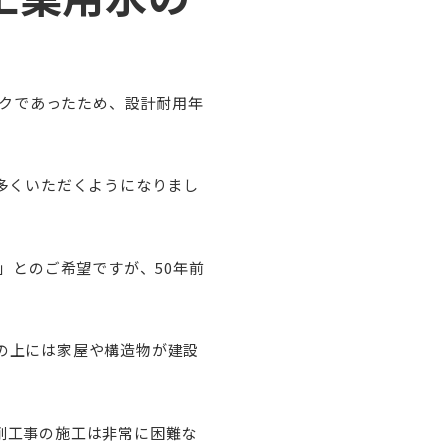
）
ークであったため、設計耐用年
多くいただくようになりまし
」とのご希望ですが、50年前
の上には家屋や構造物が建設
削工事の施工は非常に困難な