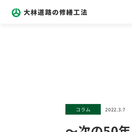
大林道路の修繕工法
コラム
2022.3.7
～次の50