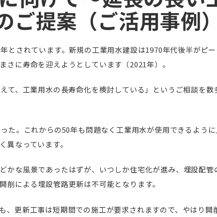
のご提案（ご活用事例
0年とされています。新規の工業用水建設は1970年代後半がピ
まさに寿命を迎えようとしています（2021年）。
据えて、工業用水の長寿命化を検討している」というご相談を数
かった。これからの50年も問題なく工業用水が使用できるように
く異なっています。
どかな風景であったはずが、いつしか住宅化が進み、埋設配管
開削による埋設管路更新は不可能となります。
も、更新工事は短期間での施工が要求されますので、やはり開