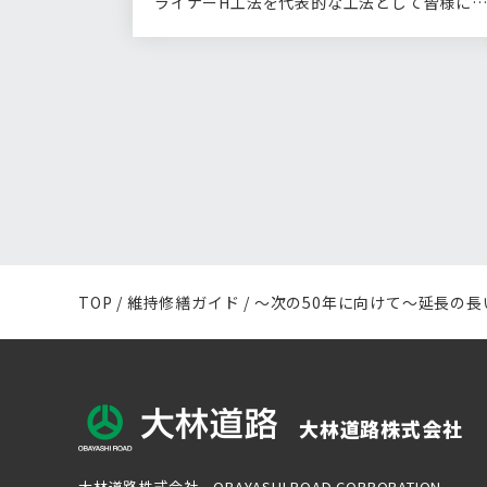
ライナーH工法を代表的な工法として皆様に
紹介…
TOP
/
維持修繕ガイド
/ ～次の50年に向けて～延長の
大林道路株式会社
大林道路株式会社 OBAYASHI ROAD CORPORATION