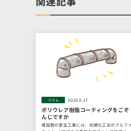
関連記事
2025.6.17
コラム
ポリウレア樹脂コーティングをごぞ
んじですか
埋設管の更生工事には、光硬化工法のアルフ