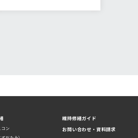
ルト…
繕
維持修繕ガイド
スコン
お問い合わせ・資料請求
すずだたみ）