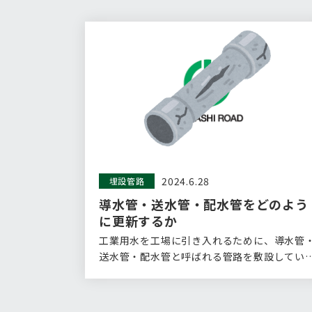
2024.6.28
埋設管路
導水管・送水管・配水管をどのよう
に更新するか
工業用水を工場に引き入れるために、導水管
送水管・配水管と呼ばれる管路を敷設してい
事業…