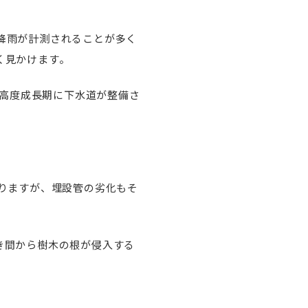
降雨が計測されることが多く
く見かけます。
の高度成長期に下水道が整備さ
りますが、埋設管の劣化もそ
き間から樹木の根が侵入する