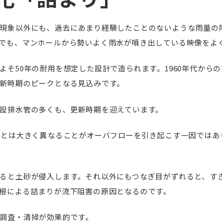
現象以外にも、過去にあまり経験したことのないような雨量の
でも、マンホールから勢いよく雨水が噴き出している映像をよ
よそ50年の耐用を想定した設計で造られます。1960年代から
新時期のピークとなる見込みです。
設排水管の多くも、更新時期を迎えています。
前とは大きく異なることがオーバフローを引き起こす一因ではあ
ると土砂が侵入します。それ以外にもつなぎ目がずれると、す
根による詰まりが流下阻害の原因となるのです。
調査・清掃が効果的です。