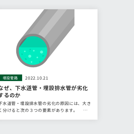
2022.10.21
埋設管路
なぜ、下水道管・埋設排水管が劣化
するのか
下水道管・埋設排水管の劣化の原因には、大き
く分けると次の３つの要素があります。 ①
材料…