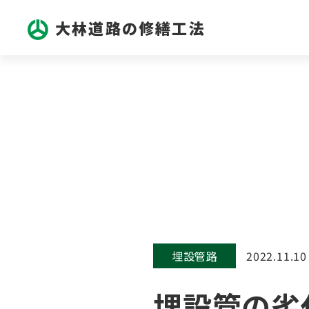
大林道路の修繕工法
埋設管路
2022.11.10
埋設管の劣