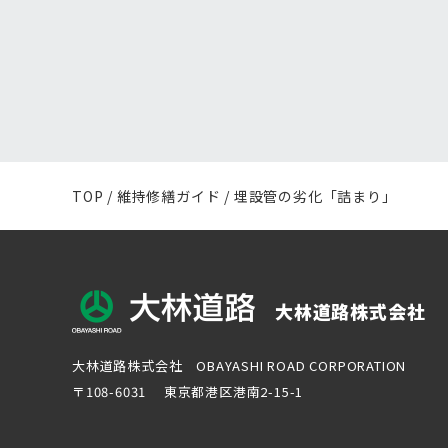
TOP
/
維持修繕ガイド
/ 埋設管の劣化「詰まり」
大林道路株式会社
大林道路株式会社 OBAYASHI ROAD CORPORATION
〒108-6031 東京都港区港南2-15-1