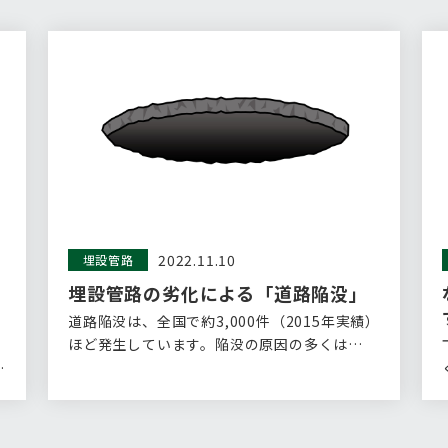
2022.11.10
埋設管路
埋設管路の劣化による「道路陥没」
道路陥没は、全国で約3,000件（2015年実績）
ほど発生しています。陥没の原因の多くは…
・
る